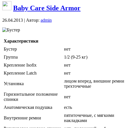
Baby Care Side Armor
26.04.2013 | Автор:
admin
Бустер
Характеристики
Бустер
нет
Группа
1/2 (9-25 кг)
Крепление Isofix
нет
Крепление Latch
нет
лицом вперед, внешние ремни
Установка
трехточечные
Горизонтальное положение
нет
спинки
Анатомическая подушка
есть
пятиточечные, с мягкими
Внутренние ремни
накладками