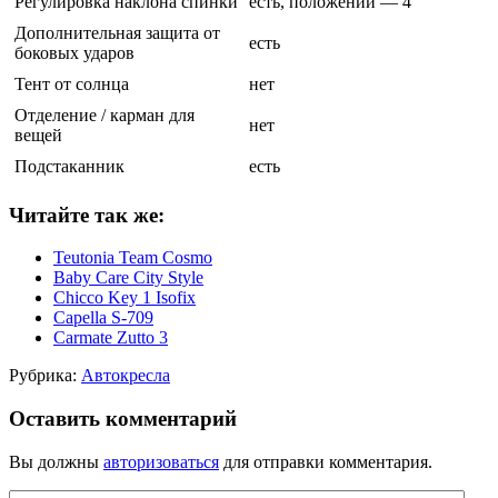
Регулировка наклона спинки
есть, положений — 4
Дополнительная защита от
есть
боковых ударов
Тент от солнца
нет
Отделение / карман для
нет
вещей
Подстаканник
есть
Читайте так же:
Teutonia Team Cosmo
Baby Care City Style
Chicco Key 1 Isofix
Capella S-709
Carmate Zutto 3
Рубрика:
Автокресла
Оставить комментарий
Вы должны
авторизоваться
для отправки комментария.