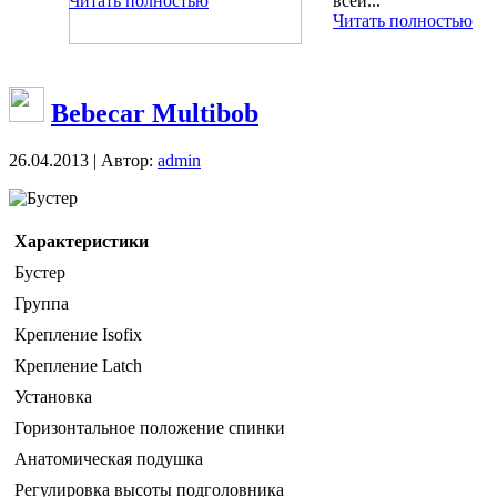
Читать полностью
всей...
Читать полностью
Bebecar Multibob
26.04.2013 | Автор:
admin
Бустер
Характеристики
Бустер
Группа
Крепление Isofix
Крепление Latch
Установка
Горизонтальное положение спинки
Анатомическая подушка
Регулировка высоты подголовника