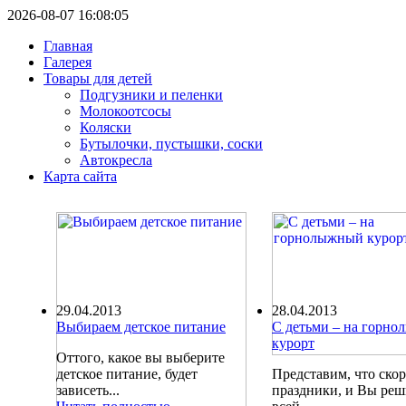
2026-08-07 16:08:05
Главная
Галерея
Товары для детей
Подгузники и пеленки
Молокоотсосы
Коляски
Бутылочки, пустышки, соски
Автокресла
Карта сайта
29.04.2013
28.04.2013
Выбираем детское питание
С детьми – на горн
курорт
Оттого, какое вы выберите
детское питание, будет
Представим, что ско
зависеть...
праздники, и Вы ре