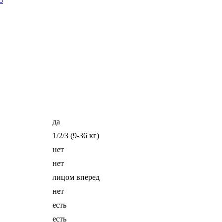
ю
да
1/2/3 (9-36 кг)
нет
нет
лицом вперед
нет
есть
есть