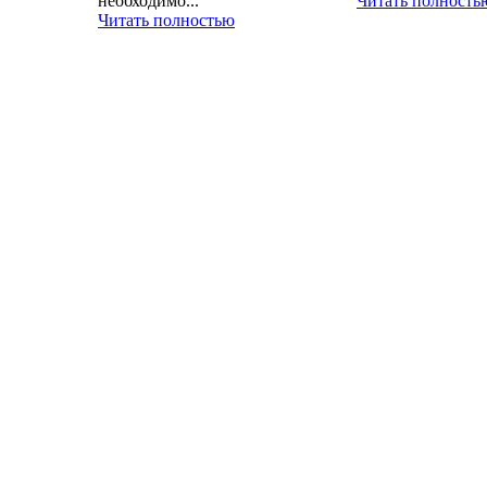
необходимо...
Читать полность
Читать полностью