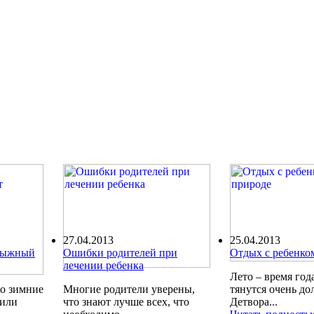
27.04.2013
25.04.2013
олыжный
Ошибки родителей при
Отдых с ребенко
лечении ребенка
Лето – время года
ро зимние
Многие родители уверены,
тянутся очень до
шили
что знают лучше всех, что
Детвора...