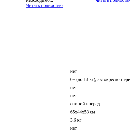
необходимо...
Читать полность
Читать полностью
нет
0+ (до 13 кг), автокресло-пер
нет
нет
спиной вперед
65x44x58 см
3.6 кг
нет