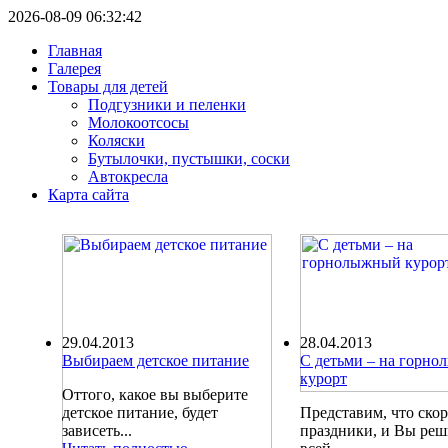
2026-08-09 06:32:42
Главная
Галерея
Товары для детей
Подгузники и пеленки
Молокоотсосы
Коляски
Бутылочки, пустышки, соски
Автокресла
Карта сайта
29.04.2013
28.04.2013
Выбираем детское питание
С детьми – на горн
курорт
Оттого, какое вы выберите
детское питание, будет
Представим, что ско
зависеть...
праздники, и Вы ре