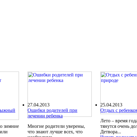
27.04.2013
25.04.2013
олыжный
Ошибки родителей при
Отдых с ребенко
лечении ребенка
Лето – время года
ро зимние
Многие родители уверены,
тянутся очень до
шили
что знают лучше всех, что
Детвора...