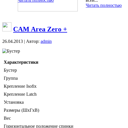
Читать полностью
всей...
Читать полностью
CAM Area Zero +
26.04.2013 | Автор:
admin
Бустер
Характеристики
Бустер
Группа
Крепление Isofix
Крепление Latch
Установка
Размеры (ШxГxВ)
Вес
Горизонтальное положение спинки