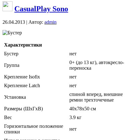
CasualPlay Sono
26.04.2013 | Автор:
admin
Бустер
Характеристики
Бустер
нет
0+ (до 13 кг), автокресло-
Группа
переноска
Крепление Isofix
нет
Крепление Latch
нет
спиной вперед, внешние
Установка
ремни трехточечные
Размеры (ШxГxВ)
40x78x50 см
Вес
3.9 кг
Горизонтальное положение
нет
спинки