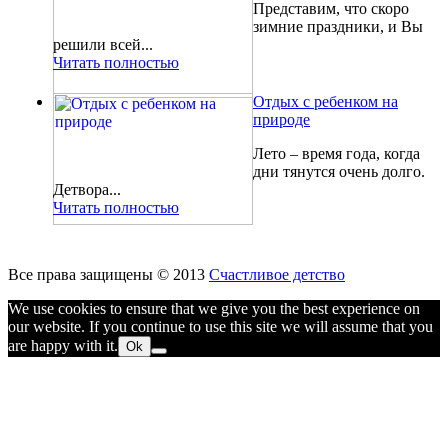
Представим, что скоро
зимние праздники, и Вы
решили всей...
Читать полностью
Отдых с ребенком на
природе
Лето – время года, когда
дни тянутся очень долго.
Детвора...
Читать полностью
Все права защищены © 2013
Счастливое детство
We use cookies to ensure that we give you the best experience on
our website. If you continue to use this site we will assume that you
are happy with it.
Ok