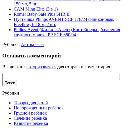
150 мл, 5 шт
CAM Minu Elite (3 в 1)
Romer Baby-Safe Plus SHR II
Пустышка Philips AVENT SCF 178/24 силиконовая,
Freeflow, 6-18 м, 2 шт.
Philips-Avent (Филипс-Авент) Контейнеры д/хранения
грудного молока РР SCF 680/04
Рубрика:
Автокресла
Оставить комментарий
Вы должны
авторизоваться
для отправки комментария.
Рубрики
Товары для детей
Новорожденный ребенок
Грудной ребенок
Лечение ребёнка
Развитие ребёнка