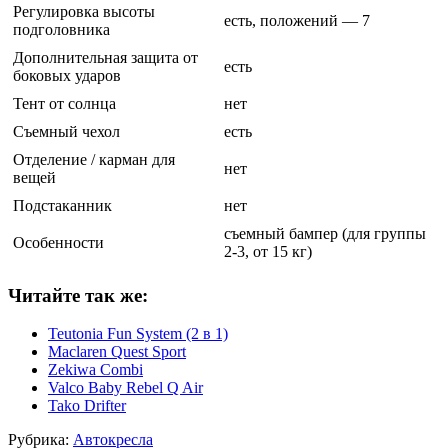
Регулировка высоты
есть, положений — 7
подголовника
Дополнительная защита от
есть
боковых ударов
Тент от солнца
нет
Съемный чехол
есть
Отделение / карман для
нет
вещей
Подстаканник
нет
съемный бампер (для группы
Особенности
2-3, от 15 кг)
Читайте так же:
Teutonia Fun System (2 в 1)
Maclaren Quest Sport
Zekiwa Combi
Valco Baby Rebel Q Air
Tako Drifter
Рубрика:
Автокресла