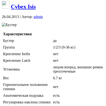
Cybex Isis
26.04.2013 | Автор:
admin
Бустер
Характеристики
Бустер
да
Группа
1/2/3 (9-36 кг)
Крепление Isofix
нет
Крепление Latch
нет
лицом вперед, внешние ремни
Установка
трехточечные
Вес
6.7 кг
Горизонтальное положение
нет
спинки
Анатомическая подушка
есть
Регулировка наклона спинки
есть