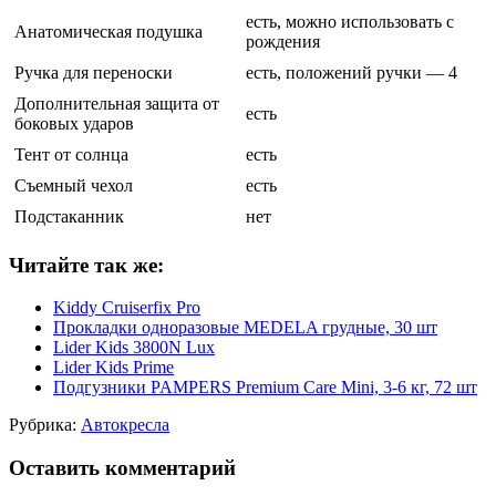
есть, можно использовать с
Анатомическая подушка
рождения
Ручка для переноски
есть, положений ручки — 4
Дополнительная защита от
есть
боковых ударов
Тент от солнца
есть
Съемный чехол
есть
Подстаканник
нет
Читайте так же:
Kiddy Cruiserfix Pro
Прокладки одноразовые MEDELA грудные, 30 шт
Lider Kids 3800N Lux
Lider Kids Prime
Подгузники PAMPERS Premium Care Mini, 3-6 кг, 72 шт
Рубрика:
Автокресла
Оставить комментарий