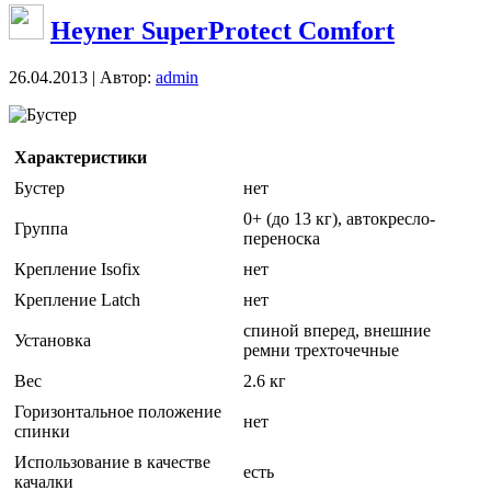
Heyner SuperProtect Comfort
26.04.2013 | Автор:
admin
Бустер
Характеристики
Бустер
нет
0+ (до 13 кг), автокресло-
Группа
переноска
Крепление Isofix
нет
Крепление Latch
нет
спиной вперед, внешние
Установка
ремни трехточечные
Вес
2.6 кг
Горизонтальное положение
нет
спинки
Использование в качестве
есть
качалки