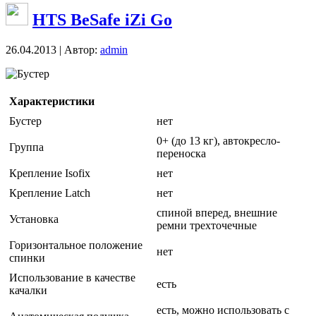
HTS BeSafe iZi Go
26.04.2013 | Автор:
admin
Бустер
Характеристики
Бустер
нет
0+ (до 13 кг), автокресло-
Группа
переноска
Крепление Isofix
нет
Крепление Latch
нет
спиной вперед, внешние
Установка
ремни трехточечные
Горизонтальное положение
нет
спинки
Использование в качестве
есть
качалки
есть, можно использовать с