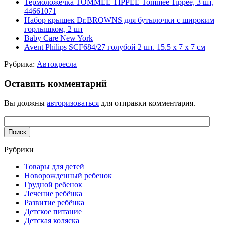
Термоложечка TOMMEE TIPPEE Tommee Tippee, 3 шт,
44661071
Набор крышек Dr.BROWNS для бутылочки с широким
горлышком, 2 шт
Baby Care New York
Avent Philips SCF684/27 голубой 2 шт. 15.5 х 7 х 7 см
Рубрика:
Автокресла
Оставить комментарий
Вы должны
авторизоваться
для отправки комментария.
Рубрики
Товары для детей
Новорожденный ребенок
Грудной ребенок
Лечение ребёнка
Развитие ребёнка
Детское питание
Детская коляска