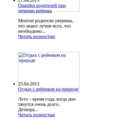
27.04.2013
Ошибки родителей при
лечении ребенка
Многие родители уверены,
что знают лучше всех, что
необходимо...
Читать полностью
25.04.2013
Отдых с ребенком на природе
Лето – время года, когда дни
тянутся очень долго.
Детвора...
Читать полностью