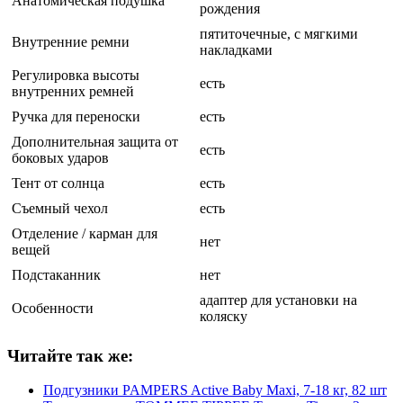
Анатомическая подушка
рождения
пятиточечные, с мягкими
Внутренние ремни
накладками
Регулировка высоты
есть
внутренних ремней
Ручка для переноски
есть
Дополнительная защита от
есть
боковых ударов
Тент от солнца
есть
Съемный чехол
есть
Отделение / карман для
нет
вещей
Подстаканник
нет
адаптер для установки на
Особенности
коляску
Читайте так же:
Подгузники PAMPERS Active Baby Maxi, 7-18 кг, 82 шт