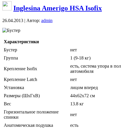
Inglesina Amerigo HSA Isofix
26.04.2013 | Автор:
admin
Бустер
Характеристики
Бустер
нет
Группа
1 (9-18 кг)
есть, система упора в пол
Крепление Isofix
автомобиля
Крепление Latch
нет
Установка
лицом вперед
Размеры (ШxГxВ)
44x62x72 см
Вес
13.8 кг
Горизонтальное положение
нет
спинки
Анатомическая подушка
есть