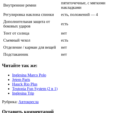
пятиточечные, с мягкими
Внутренние ремни
накладками
Регулировка наклона спинки
есть, положений — 4
Дополнительная защита от
есть
боковых ударов
Тент от солнца
нет
Съемный чехол
есть
Отделение / карман для вещей
нет
Подстаканник
нет
Читайте так же:
Inglesina Marco Polo
Jetem Paris
Hauck Rio Plus
Teutonia Fun System (2 в 1)
Inglesina Trip
Рубрика:
Автокресла
Оставить комментарий