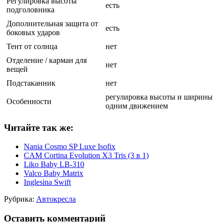
Регулировка высоты
есть
подголовника
Дополнительная защита от
есть
боковых ударов
Тент от солнца
нет
Отделение / карман для
нет
вещей
Подстаканник
нет
регулировка высоты и ширины
Особенности
одним движением
Читайте так же:
Nania Cosmo SP Luxe Isofix
CAM Cortina Evolution X3 Tris (3 в 1)
Liko Baby LB-310
Valco Baby Matrix
Inglesina Swift
Рубрика:
Автокресла
Оставить комментарий