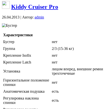
Kiddy Cruiser Pro
26.04.2013 | Автор:
admin
Бустер
Характеристики
Бустер
нет
Группа
2/3 (15-36 кг)
Крепление Isofix
нет
Крепление Latch
нет
лицом вперед, внешние ремни
Установка
трехточечные
Горизонтальное положение
нет
спинки
Анатомическая подушка
есть
Регулировка наклона
есть
спинки