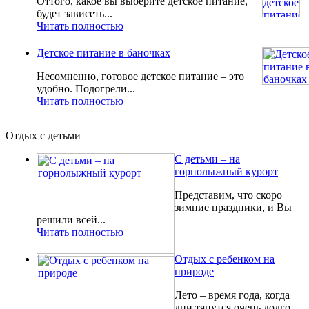
Оттого, какое вы выберите детское питание,
будет зависеть...
Читать полностью
Детское питание в баночках
Несомненно, готовое детское питание – это
удобно. Подогрели...
Читать полностью
Отдых с детьми
С детьми – на
горнолыжный курорт
Представим, что скоро
зимние праздники, и Вы
решили всей...
Читать полностью
Отдых с ребенком на
природе
Лето – время года, когда
дни тянутся очень долго.