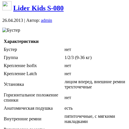
Lider Kids S-080
26.04.2013 | Автор:
admin
Бустер
Характеристики
Бустер
нет
Группа
1/2/3 (9-36 кг)
Крепление Isofix
нет
Крепление Latch
нет
лицом вперед, внешние ремни
Установка
трехточечные
Горизонтальное положение
нет
спинки
Анатомическая подушка
есть
пятиточечные, с мягкими
Внутренние ремни
накладками