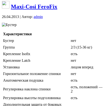
Maxi-Cosi FeroFix
26.04.2013 | Автор:
admin
Бустер
Характеристики
Бустер
нет
Группа
2/3 (15-36 кг)
Крепление Isofix
есть
Крепление Latch
нет
Установка
лицом вперед
Горизонтальное положение спинки
нет
Анатомическая подушка
есть
есть, положений —
Регулировка наклона спинки
2
Регулировка высоты подголовника
есть
Дополнительная защита от боковых