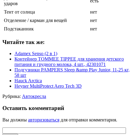
есть
ударов
Тент от солнца
нет
Отделение / карман для вещей
нет
Подстаканник
нет
Читайте так же:
Adamex Senso (2 в 1)
Контейнер TOMMEE TIPPEE для хранения детского
питания и грудного молока, 4 шт., 42301071
Подгузники PAMPERS Sleep &amp Play Junior, 11-25 кг,
58 шт
Hauck Arctica
Heyner MultiProtect Aero Tech 3D
Рубрика:
Автокресла
Оставить комментарий
Вы должны
авторизоваться
для отправки комментария.