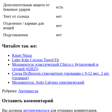
Дополнительная защита от
есть
боковых ударов
Тент от солнца
нет
Отделение / карман для
нет
вещей
Подстаканник
нет
Читайте так же:
Knorr Nizza
Lider Kids Cocoon Travel Fit
Молокоотсос классический Chicco с бутылочкой и
грушей (02825)
Соска Dr.Browns стандартное горлышко с 9-12 мес. 2 шт.
(силикон)
Молокоотсос Ardo Calypso электрический
Рубрика:
Автокресла
Оставить комментарий
Вы должны
авторизоваться
для отправки комментария.