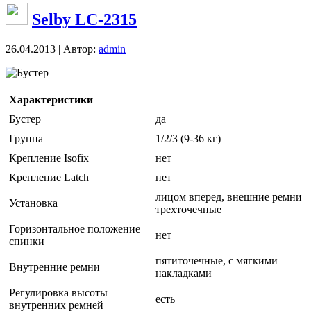
Selby LC-2315
26.04.2013 | Автор:
admin
Бустер
Характеристики
Бустер
да
Группа
1/2/3 (9-36 кг)
Крепление Isofix
нет
Крепление Latch
нет
лицом вперед, внешние ремни
Установка
трехточечные
Горизонтальное положение
нет
спинки
пятиточечные, с мягкими
Внутренние ремни
накладками
Регулировка высоты
есть
внутренних ремней