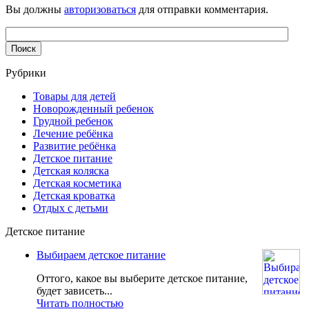
Вы должны
авторизоваться
для отправки комментария.
Рубрики
Товары для детей
Новорожденный ребенок
Грудной ребенок
Лечение ребёнка
Развитие ребёнка
Детское питание
Детская коляска
Детская косметика
Детская кроватка
Отдых с детьми
Детское питание
Выбираем детское питание
Оттого, какое вы выберите детское питание,
будет зависеть...
Читать полностью