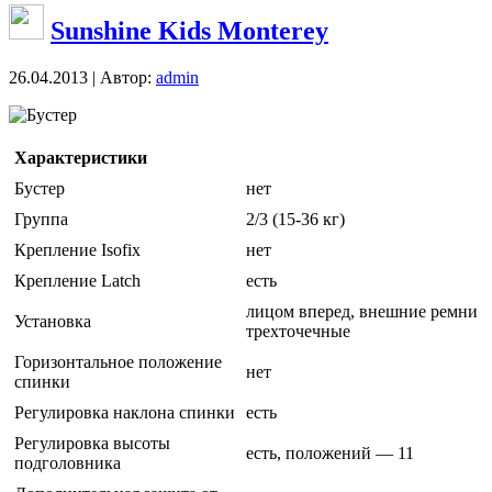
Sunshine Kids Monterey
26.04.2013 | Автор:
admin
Бустер
Характеристики
Бустер
нет
Группа
2/3 (15-36 кг)
Крепление Isofix
нет
Крепление Latch
есть
лицом вперед, внешние ремни
Установка
трехточечные
Горизонтальное положение
нет
спинки
Регулировка наклона спинки
есть
Регулировка высоты
есть, положений — 11
подголовника