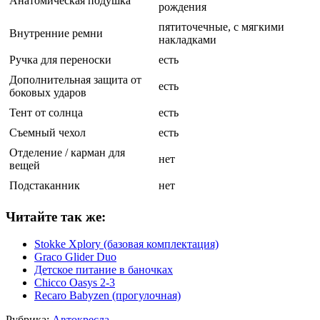
Анатомическая подушка
рождения
пятиточечные, с мягкими
Внутренние ремни
накладками
Ручка для переноски
есть
Дополнительная защита от
есть
боковых ударов
Тент от солнца
есть
Съемный чехол
есть
Отделение / карман для
нет
вещей
Подстаканник
нет
Читайте так же:
Stokke Xplory (базовая комплектация)
Graco Glider Duo
Детское питание в баночках
Chicco Oasys 2-3
Recaro Babyzen (прогулочная)
Рубрика:
Автокресла