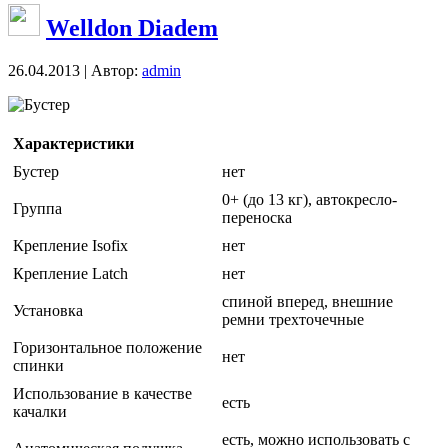
Welldon Diadem
26.04.2013 | Автор:
admin
Бустер
Характеристики
Бустер
нет
0+ (до 13 кг), автокресло-
Группа
переноска
Крепление Isofix
нет
Крепление Latch
нет
спиной вперед, внешние
Установка
ремни трехточечные
Горизонтальное положение
нет
спинки
Использование в качестве
есть
качалки
есть, можно использовать с