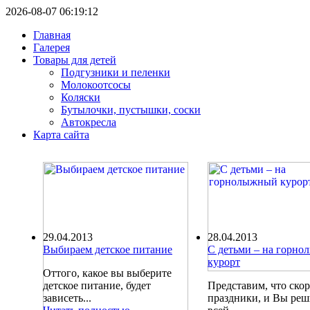
2026-08-07 06:19:12
Главная
Галерея
Товары для детей
Подгузники и пеленки
Молокоотсосы
Коляски
Бутылочки, пустышки, соски
Автокресла
Карта сайта
29.04.2013
28.04.2013
Выбираем детское питание
С детьми – на горн
курорт
Оттого, какое вы выберите
детское питание, будет
Представим, что ско
зависеть...
праздники, и Вы ре