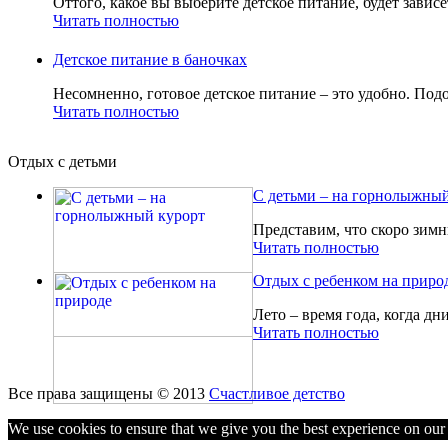
Оттого, какое вы выберите детское питание, будет зависе
Читать полностью
Детское питание в баночках
Несомненно, готовое детское питание – это удобно. Подо
Читать полностью
Отдых с детьми
С детьми – на горнолыжный
Представим, что скоро зимн
Читать полностью
Отдых с ребенком на приро
Лето – время года, когда дн
Читать полностью
Все права защищены © 2013
Счастливое детство
We use cookies to ensure that we give you the best experience on our w