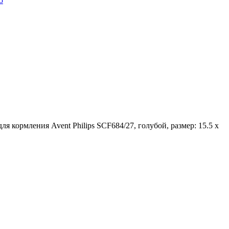
ю
мления Avent Philips SCF684/27, голубой, размер: 15.5 х