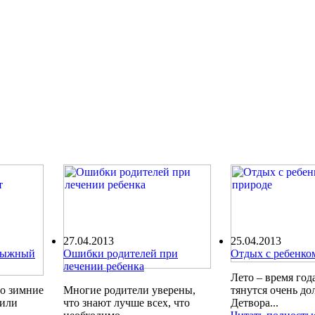
27.04.2013
25.04.2013
олыжный
Ошибки родителей при
Отдых с ребенко
лечении ребенка
Лето – время года
ро зимние
Многие родители уверены,
тянутся очень до
шили
что знают лучше всех, что
Детвора...