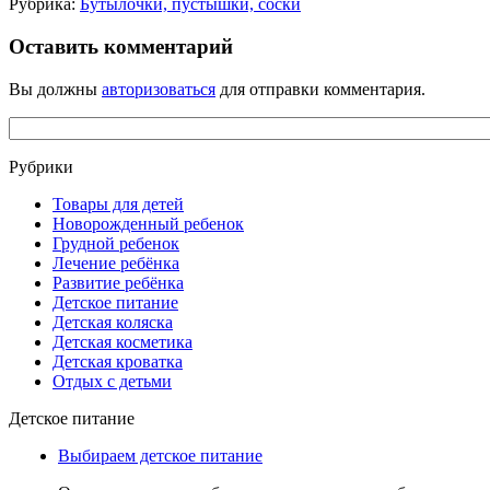
Рубрика:
Бутылочки, пустышки, соски
Оставить комментарий
Вы должны
авторизоваться
для отправки комментария.
Рубрики
Товары для детей
Новорожденный ребенок
Грудной ребенок
Лечение ребёнка
Развитие ребёнка
Детское питание
Детская коляска
Детская косметика
Детская кроватка
Отдых с детьми
Детское питание
Выбираем детское питание