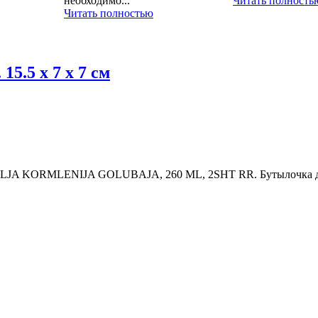
необходимо...
Читать полность
Читать полностью
15.5 х 7 х 7 см
A KORMLENIJA GOLUBAJA, 260 ML, 2SHT RR. Бутылочка для кор