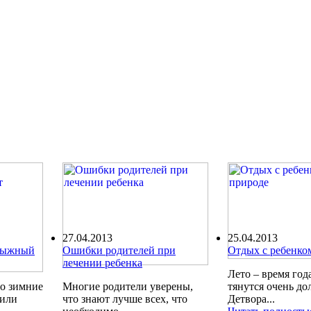
27.04.2013
25.04.2013
олыжный
Ошибки родителей при
Отдых с ребенко
лечении ребенка
Лето – время года
ро зимние
Многие родители уверены,
тянутся очень до
шили
что знают лучше всех, что
Детвора...