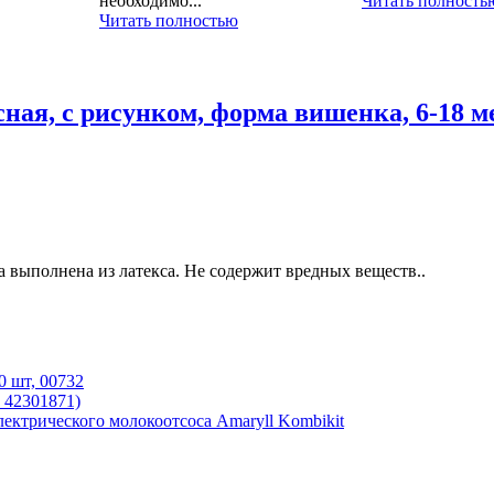
необходимо...
Читать полность
Читать полностью
, с рисунком, форма вишенка, 6-18 мес
а выполнена из латекса. Не содержит вредных веществ..
0 шт, 00732
 42301871)
ектрического молокоотсоса Amaryll Kombikit