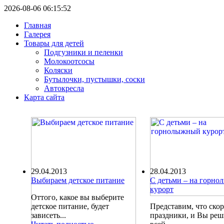
2026-08-06 06:15:52
Главная
Галерея
Товары для детей
Подгузники и пеленки
Молокоотсосы
Коляски
Бутылочки, пустышки, соски
Автокресла
Карта сайта
29.04.2013
28.04.2013
Выбираем детское питание
С детьми – на горн
курорт
Оттого, какое вы выберите
детское питание, будет
Представим, что ско
зависеть...
праздники, и Вы ре