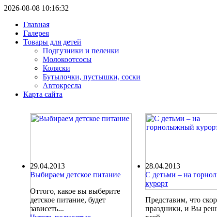
2026-08-08 10:16:32
Главная
Галерея
Товары для детей
Подгузники и пеленки
Молокоотсосы
Коляски
Бутылочки, пустышки, соски
Автокресла
Карта сайта
29.04.2013
28.04.2013
Выбираем детское питание
С детьми – на горн
курорт
Оттого, какое вы выберите
детское питание, будет
Представим, что ско
зависеть...
праздники, и Вы ре