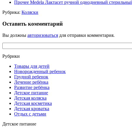
Прочее Medela Лактасет ручной однодневный стерильный 
Рубрика:
Коляски
Оставить комментарий
Вы должны
авторизоваться
для отправки комментария.
Рубрики
Товары для детей
Новорожденный ребенок
Грудной ребенок
Лечение ребёнка
Развитие ребёнка
Детское питание
Детская коляска
Детская косметика
Детская кроватка
Отдых с детьми
Детское питание