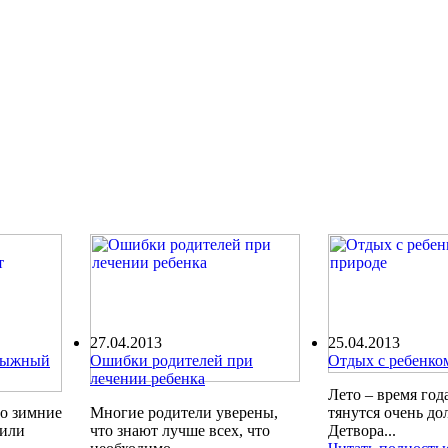
27.04.2013
25.04.2013
олыжный
Ошибки родителей при
Отдых с ребенко
лечении ребенка
Лето – время года
ро зимние
Многие родители уверены,
тянутся очень до
шили
что знают лучше всех, что
Детвора...