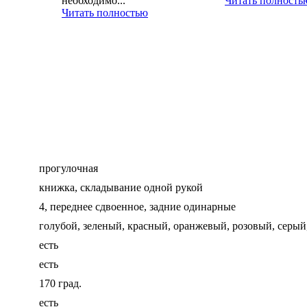
необходимо...
Читать полность
Читать полностью
прогулочная
книжка, складывание одной рукой
4, переднее сдвоенное, задние одинарные
голубой, зеленый, красный, оранжевый, розовый, серый
есть
есть
170 град.
есть