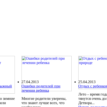
27.04.2013
25.04.2013
олыжный
Ошибки родителей при
Отдых с ребенко
лечении ребенка
Лето – время года
ро зимние
Многие родители уверены,
тянутся очень до
шили
что знают лучше всех, что
Детвора...