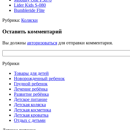
Lider Kids S-080
Bumbleride Flite
Рубрика:
Коляски
Оставить комментарий
Вы должны
авторизоваться
для отправки комментария.
Рубрики
Товары для детей
Новорожденный ребенок
Грудной ребенок
Лечение ребёнка
Развитие ребёнка
Детское питание
Детская коляска
Детская косметика
Детская кроватка
Отдых с детьми