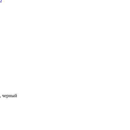
ю
, черный