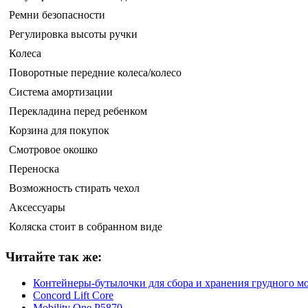
Ремни безопасности
Регулировка высоты ручки
Колеса
Поворотные передние колеса/колесо
Система амортизации
Перекладина перед ребенком
Корзина для покупок
Смотровое окошко
Переноска
Возможность стирать чехол
Аксессуары
Коляска стоит в собранном виде
Читайте так же:
Контейнеры-бутылочки для сбора и хранения грудного мо
Concord Lift Core
Mobility One P5870