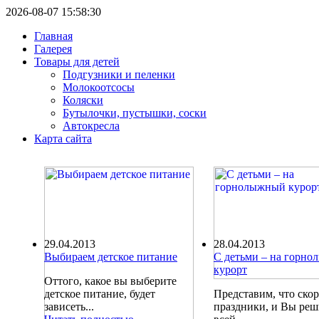
2026-08-07 15:58:30
Главная
Галерея
Товары для детей
Подгузники и пеленки
Молокоотсосы
Коляски
Бутылочки, пустышки, соски
Автокресла
Карта сайта
29.04.2013
28.04.2013
Выбираем детское питание
С детьми – на горн
курорт
Оттого, какое вы выберите
детское питание, будет
Представим, что ско
зависеть...
праздники, и Вы ре