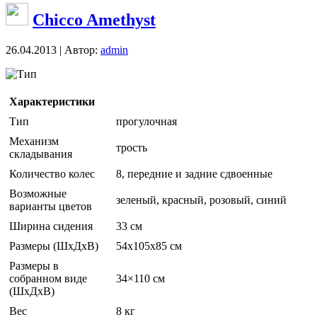
Chicco Amethyst
26.04.2013 | Автор:
admin
Тип
Характеристики
Тип
прогулочная
Механизм
трость
складывания
Количество колес
8, передние и задние сдвоенные
Возможные
зеленый, красный, розовый, синий
варианты цветов
Ширина сидения
33 см
Размеры (ШxДxВ)
54x105x85 см
Размеры в
собранном виде
34×110 см
(ШxДxВ)
Вес
8 кг