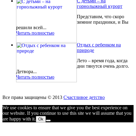
С детьми – на
горнолыжный курорт
Представим, что скоро
зимние праздники, и Вы
решили всей...
Читать полностью
Отдых с ребенком на
природе
Лето – время года, когда
дни тянутся очень долго.
Детвора...
Читать полностью
Все права защищены © 2013
Счастливое детство
We use cookies to ensure that we give you the best experience on
our website. If you continue to use this site we will assume that you
are happy with it.
Ok