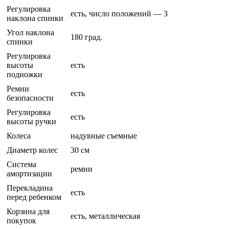
Регулировка
есть, число положений — 3
наклона спинки
Угол наклона
180 град.
спинки
Регулировка
высоты
есть
подножки
Ремни
есть
безопасности
Регулировка
есть
высоты ручки
Колеса
надувные съемные
Диаметр колес
30 см
Система
ремни
амортизации
Перекладина
есть
перед ребенком
Корзина для
есть, металлическая
покупок