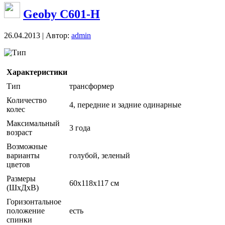
Geoby C601-H
26.04.2013 | Автор:
admin
Тип
Характеристики
Тип
трансформер
Количество
4, передние и задние одинарные
колес
Максимальный
3 года
возраст
Возможные
варианты
голубой, зеленый
цветов
Размеры
60x118x117 см
(ШxДxВ)
Горизонтальное
положение
есть
спинки