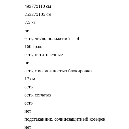
49x77x110 см
25x27x105 см
7.5 кг
нет
есть, число положений — 4
160 град.
есть, пятиточечные
нет
есть, с возможностью блокировки
17 см
есть
есть, сетчатая
есть
нет
подстаканник, солнцезащитный козырек
нет