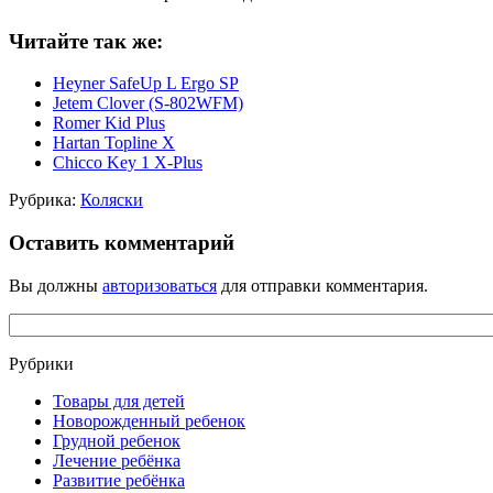
Читайте так же:
Heyner SafeUp L Ergo SP
Jetem Clover (S-802WFM)
Romer Kid Plus
Hartan Topline X
Chicco Key 1 X-Plus
Рубрика:
Коляски
Оставить комментарий
Вы должны
авторизоваться
для отправки комментария.
Рубрики
Товары для детей
Новорожденный ребенок
Грудной ребенок
Лечение ребёнка
Развитие ребёнка