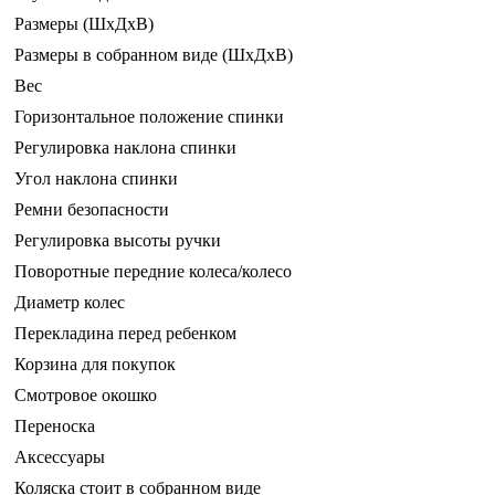
Размеры (ШxДxВ)
Размеры в собранном виде (ШxДxВ)
Вес
Горизонтальное положение спинки
Регулировка наклона спинки
Угол наклона спинки
Ремни безопасности
Регулировка высоты ручки
Поворотные передние колеса/колесо
Диаметр колес
Перекладина перед ребенком
Корзина для покупок
Смотровое окошко
Переноска
Аксессуары
Коляска стоит в собранном виде