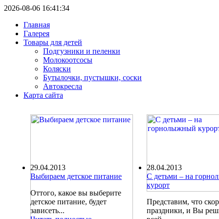
2026-08-06 16:41:34
Главная
Галерея
Товары для детей
Подгузники и пеленки
Молокоотсосы
Коляски
Бутылочки, пустышки, соски
Автокресла
Карта сайта
29.04.2013
28.04.2013
Выбираем детское питание
С детьми – на горн
курорт
Оттого, какое вы выберите
детское питание, будет
Представим, что ско
зависеть...
праздники, и Вы ре