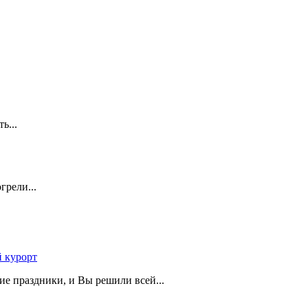
ть...
грели...
 курорт
ие праздники, и Вы решили всей...