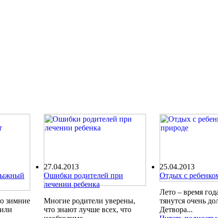
27.04.2013
25.04.2013
олыжный
Ошибки родителей при
Отдых с ребенко
лечении ребенка
Лето – время года
ро зимние
Многие родители уверены,
тянутся очень до
шили
что знают лучше всех, что
Детвора...