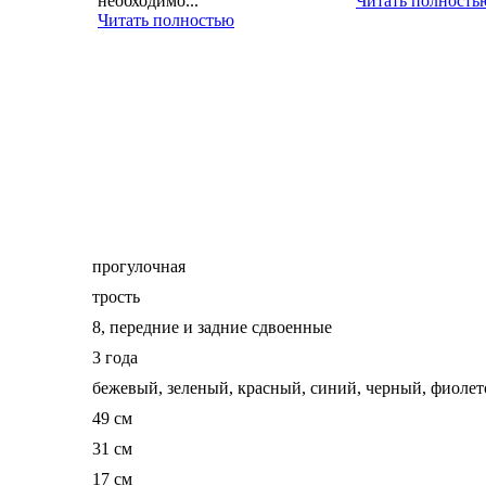
необходимо...
Читать полность
Читать полностью
прогулочная
трость
8, передние и задние сдвоенные
3 года
бежевый, зеленый, красный, синий, черный, фиоле
49 см
31 см
17 см