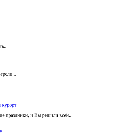
ть...
грели...
 курорт
ие праздники, и Вы решили всей...
де