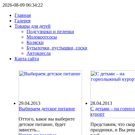
2026-08-09 06:34:22
Главная
Галерея
Товары для детей
Подгузники и пеленки
Молокоотсосы
Коляски
Бутылочки, пустышки, соски
Автокресла
Карта сайта
29.04.2013
28.04.2013
Выбираем детское питание
С детьми – на горн
курорт
Оттого, какое вы выберите
детское питание, будет
Представим, что ско
зависеть...
праздники, и Вы ре