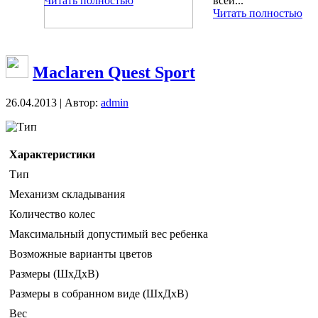
Читать полностью
всей...
Читать полностью
Maclaren Quest Sport
26.04.2013 | Автор:
admin
Тип
Характеристики
Тип
Механизм складывания
Количество колес
Максимальный допустимый вес ребенка
Возможные варианты цветов
Размеры (ШxДxВ)
Размеры в собранном виде (ШxДxВ)
Вес