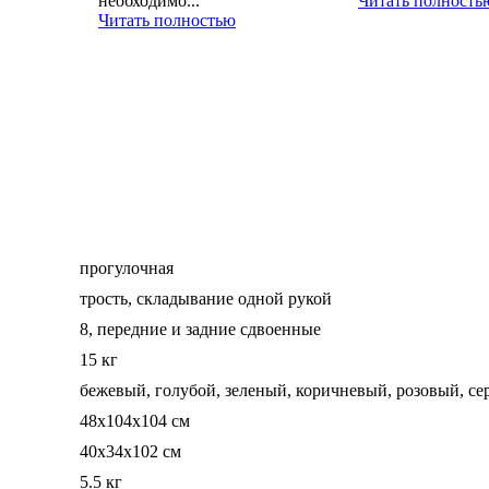
необходимо...
Читать полность
Читать полностью
прогулочная
трость, складывание одной рукой
8, передние и задние сдвоенные
15 кг
бежевый, голубой, зеленый, коричневый, розовый, с
48x104x104 см
40x34x102 см
5.5 кг