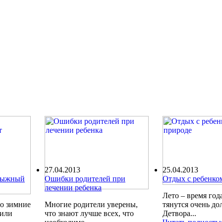
27.04.2013
25.04.2013
олыжный
Ошибки родителей при
Отдых с ребенко
лечении ребенка
Лето – время года
ро зимние
Многие родители уверены,
тянутся очень до
шили
что знают лучше всех, что
Детвора...