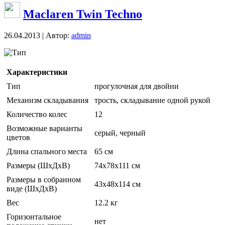
Maclaren Twin Techno
26.04.2013 | Автор:
admin
Тип
Характеристики
Тип
прогулочная для двойни
Механизм складывания
трость, складывание одной рукой
Количество колес
12
Возможные варианты
серый, черный
цветов
Длина спального места
65 см
Размеры (ШxДxВ)
74x78x111 см
Размеры в собранном
43x48x114 см
виде (ШxДxВ)
Вес
12.2 кг
Горизонтальное
нет