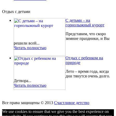
Отдых с детьми
С детьми – на
горнолыжный курорт
Представим, что скоро
зимние праздники, и Вы
решили всей...
Читать полностью
Отдых с ребенком на
природе
Лето – время года, когда
дни тянутся очень долго.
Детвора...
Читать полностью
Все права защищены © 2013
Счастливое детство
We use cookies to ensure that we give you the best experience on