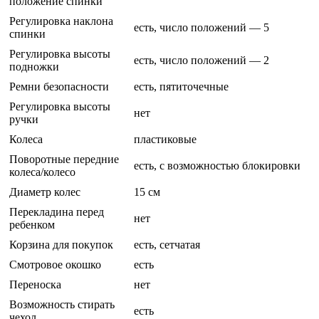
положение спинки
Регулировка наклона
есть, число положений — 5
спинки
Регулировка высоты
есть, число положений — 2
подножки
Ремни безопасности
есть, пятиточечные
Регулировка высоты
нет
ручки
Колеса
пластиковые
Поворотные передние
есть, с возможностью блокировки
колеса/колесо
Диаметр колес
15 см
Перекладина перед
нет
ребенком
Корзина для покупок
есть, сетчатая
Смотровое окошко
есть
Переноска
нет
Возможность стирать
есть
чехол