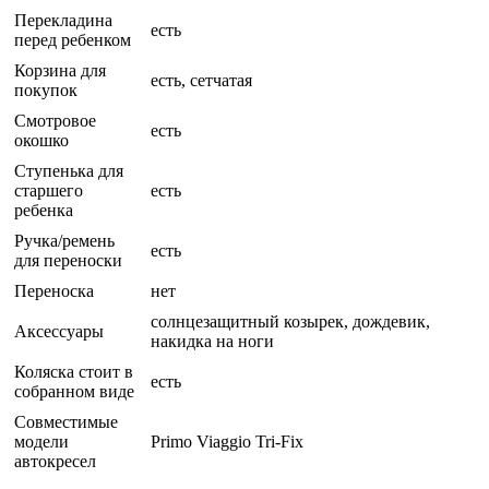
Перекладина
есть
перед ребенком
Корзина для
есть, сетчатая
покупок
Смотровое
есть
окошко
Ступенька для
старшего
есть
ребенка
Ручка/ремень
есть
для переноски
Переноска
нет
солнцезащитный козырек, дождевик,
Аксессуары
накидка на ноги
Коляска стоит в
есть
собранном виде
Совместимые
модели
Primo Viaggio Tri-Fix
автокресел