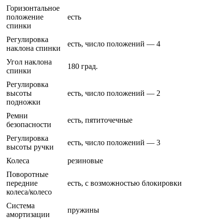
Горизонтальное
положение
есть
спинки
Регулировка
есть, число положений — 4
наклона спинки
Угол наклона
180 град.
спинки
Регулировка
высоты
есть, число положений — 2
подножки
Ремни
есть, пятиточечные
безопасности
Регулировка
есть, число положений — 3
высоты ручки
Колеса
резиновые
Поворотные
передние
есть, с возможностью блокировки
колеса/колесо
Система
пружины
амортизации