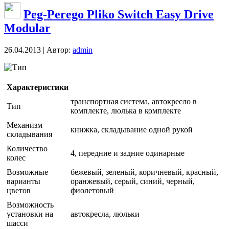
Peg-Perego Pliko Switch Easy Drive
Modular
26.04.2013 | Автор:
admin
Тип
Характеристики
транспортная система, автокресло в
Тип
комплекте, люлька в комплекте
Механизм
книжка, складывание одной рукой
складывания
Количество
4, передние и задние одинарные
колес
Возможные
бежевый, зеленый, коричневый, красный,
варианты
оранжевый, серый, синий, черный,
цветов
фиолетовый
Возможность
установки на
автокресла, люльки
шасси