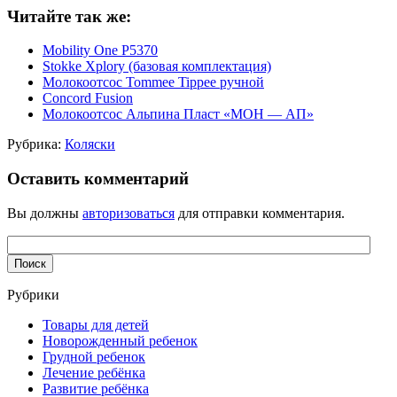
Читайте так же:
Mobility One P5370
Stokke Xplory (базовая комплектация)
Молокоотсос Tommee Tippee ручной
Concord Fusion
Молокоотсос Альпина Пласт «МОН — АП»
Рубрика:
Коляски
Оставить комментарий
Вы должны
авторизоваться
для отправки комментария.
Рубрики
Товары для детей
Новорожденный ребенок
Грудной ребенок
Лечение ребёнка
Развитие ребёнка