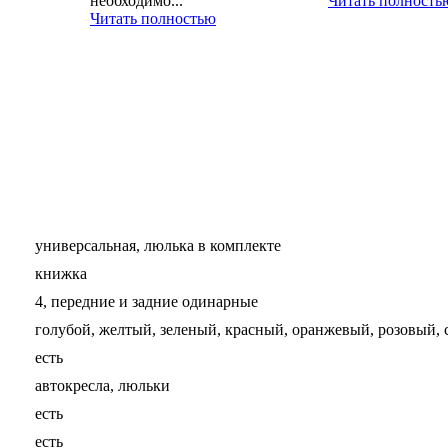
необходимо...
Читать полность
Читать полностью
универсальная, люлька в комплекте
книжка
4, передние и задние одинарные
голубой, желтый, зеленый, красный, оранжевый, розовый,
есть
автокресла, люльки
есть
есть