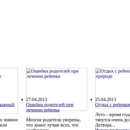
27.04.2013
25.04.2013
олыжный
Ошибки родителей при
Отдых с ребенко
лечении ребенка
Лето – время года
ро зимние
Многие родители уверены,
тянутся очень до
шили
что знают лучше всех, что
Детвора...