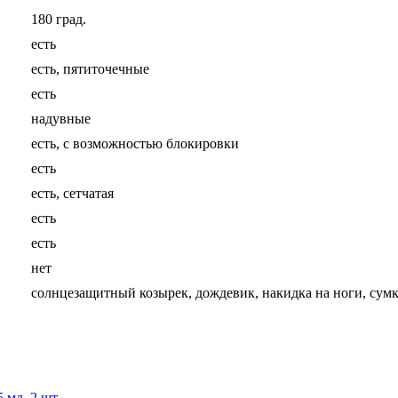
180 град.
есть
есть, пятиточечные
есть
надувные
есть, с возможностью блокировки
есть
есть, сетчатая
есть
есть
нет
солнцезащитный козырек, дождевик, накидка на ноги, сум
 мл, 2 шт