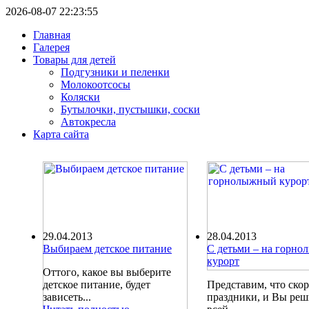
2026-08-07 22:23:55
Главная
Галерея
Товары для детей
Подгузники и пеленки
Молокоотсосы
Коляски
Бутылочки, пустышки, соски
Автокресла
Карта сайта
29.04.2013
28.04.2013
Выбираем детское питание
С детьми – на горн
курорт
Оттого, какое вы выберите
детское питание, будет
Представим, что ско
зависеть...
праздники, и Вы ре