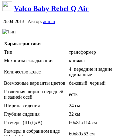
Valco Baby Rebel Q Air
26.04.2013 | Автор:
admin
Тип
Характеристики
Тип
трансформер
Механизм складывания
книжка
4, передние и задние
Количество колес
одинарные
Возможные варианты цветов
бежевый, черный
Различная ширина передней
есть
и задней осей
Ширина сидения
24 см
Глубина сидения
32 см
Размеры (ШxДxВ)
60x81x114 см
Размеры в собранном виде
60x89x53 см