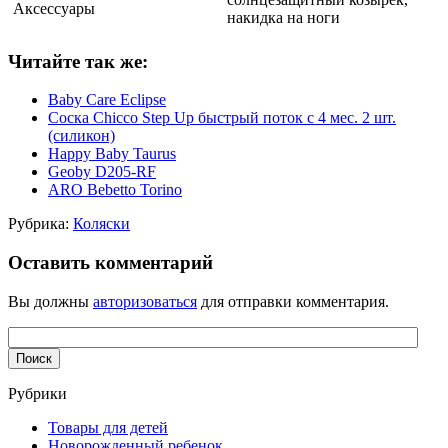
Аксессуары
накидка на ноги
Читайте так же:
Baby Care Eclipse
Соска Chicco Step Up быстрый поток с 4 мес. 2 шт.
(силикон)
Happy Baby Taurus
Geoby D205-RF
ARO Bebetto Torino
Рубрика:
Коляски
Оставить комментарий
Вы должны
авторизоваться
для отправки комментария.
Рубрики
Товары для детей
Новорожденный ребенок