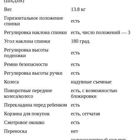
(ШxДxВ)
Вес
13.8 кг
Горизонтальное положение
есть
спинки
Регулировка наклона спинки
есть, число положений — 3
Угол наклона спинки
180 град.
Регулировка высоты
есть
подножки
Ремни безопасности
есть
Регулировка высоты ручки
есть
Колеса
надувные съемные
Поворотные передние
есть, с возможностью
колеса/колесо
блокировки
Перекладина перед ребенком
есть
Корзина для покупок
есть, сетчатая
Смотровое окошко
есть
Переноска
нет
солнцезащитный козырек,