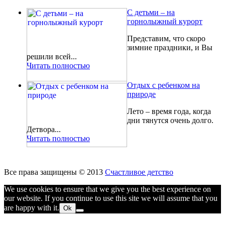
С детьми – на
горнолыжный курорт
Представим, что скоро
зимние праздники, и Вы
решили всей...
Читать полностью
Отдых с ребенком на
природе
Лето – время года, когда
дни тянутся очень долго.
Детвора...
Читать полностью
Все права защищены © 2013
Счастливое детство
We use cookies to ensure that we give you the best experience on
our website. If you continue to use this site we will assume that you
are happy with it.
Ok