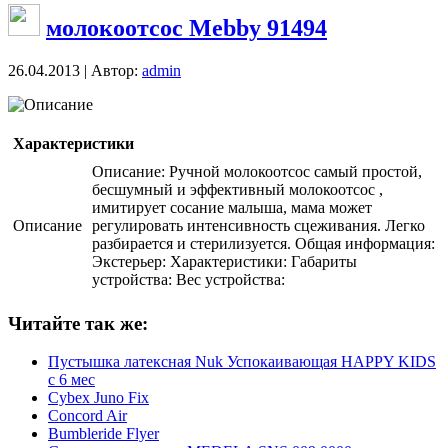
молокоотсос Mebby 91494
26.04.2013 | Автор:
admin
Описание
Характеристики
Описание: Ручной молокоотсос самый простой,
бесшумный и эффективный молокоотсос ,
имитирует сосание малыша, мама может
Описание
регулировать интенсивность сцеживания. Легко
разбирается и стерилизуется. Общая информация:
Экстерьер: Характеристики: Габариты
устройства: Вес устройства:
Читайте так же:
Пустышка латексная Nuk Успокаивающая HAPPY KIDS
с 6 мес
Cybex Juno Fix
Concord Air
Bumbleride Flyer