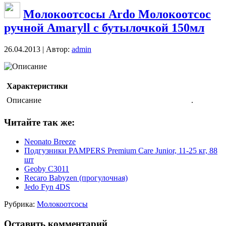
Молокоотсосы Ardo Молокоотсос
ручной Amaryll с бутылочкой 150мл
26.04.2013 | Автор:
admin
Описание
Характеристики
Описание
.
Читайте так же:
Neonato Breeze
Подгузники PAMPERS Premium Care Junior, 11-25 кг, 88
шт
Geoby C3011
Recaro Babyzen (прогулочная)
Jedo Fyn 4DS
Рубрика:
Молокоотсосы
Оставить комментарий