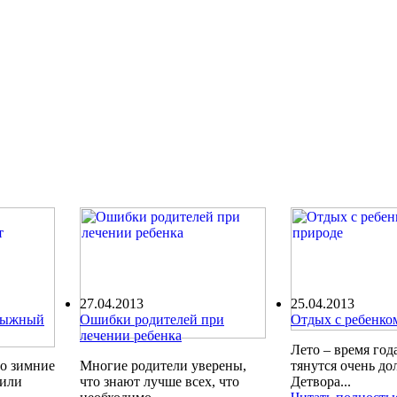
27.04.2013
25.04.2013
олыжный
Ошибки родителей при
Отдых с ребенко
лечении ребенка
Лето – время года
ро зимние
Многие родители уверены,
тянутся очень до
шили
что знают лучше всех, что
Детвора...