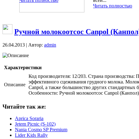
Читать полностью
всей...
Читать полностью
Ручной молокоотсос Canpol (Канпол
26.04.2013 | Автор:
admin
Описание
Характеристики
Код производителя: 12/203. Страна производства: 
эффективного сцеживания грудного молока. Молоко
Описание
Canpol, а также большинство других стандартных б
Особенности: Ручной молокоотсос Canpol (Канпол) 
Читайте так же:
Aprica Soraria
Jetem Picnic (S-102)
Nania Cosmo SP Premium
Lider Kids Rally