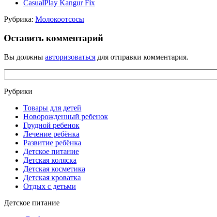
CasualPlay Kangur Fix
Рубрика:
Молокоотсосы
Оставить комментарий
Вы должны
авторизоваться
для отправки комментария.
Рубрики
Товары для детей
Новорожденный ребенок
Грудной ребенок
Лечение ребёнка
Развитие ребёнка
Детское питание
Детская коляска
Детская косметика
Детская кроватка
Отдых с детьми
Детское питание