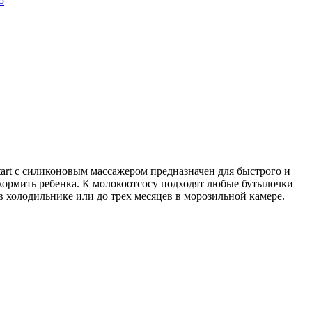
ю
tart с силиконовым массажером предназначен для быстрого и
кормить ребенка. К молокоотсосу подходят любые бутылочки
в холодильнике или до трех месяцев в морозильной камере.