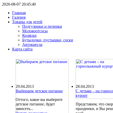
2026-08-07 20:45:40
Главная
Галерея
Товары для детей
Подгузники и пеленки
Молокоотсосы
Коляски
Бутылочки, пустышки, соски
Автокресла
Карта сайта
29.04.2013
28.04.2013
Выбираем детское питание
С детьми – на горн
курорт
Оттого, какое вы выберите
детское питание, будет
Представим, что ско
зависеть...
праздники, и Вы ре