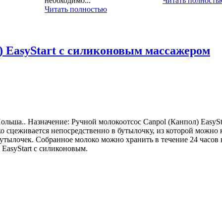
необходимо...
Читать полность
Читать полностью
) EasyStart с силиконовым массажером
Польша.. Назначение: Ручной молокоотсос Canpol (Канпол) EasyS
 сцеживается непосредственно в бутылочку, из которой можно 
утылочек. Собранное молоко можно хранить в течение 24 часов 
EasyStart с силиконовым.