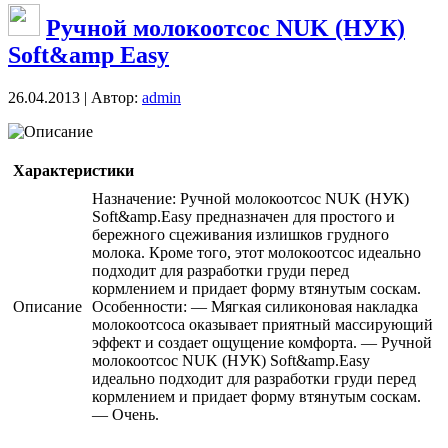
Ручной молокоотсос NUK (НУК)
Soft&amp Easy
26.04.2013 | Автор:
admin
Описание
Характеристики
Назначение: Ручной молокоотсос NUK (НУК)
Soft&amp.Easy предназначен для простого и
бережного сцеживания излишков грудного
молока. Кроме того, этот молокоотсос идеально
подходит для разработки груди перед
кормлением и придает форму втянутым соскам.
Описание
Особенности: — Мягкая силиконовая накладка
молокоотсоса оказывает приятный массирующий
эффект и создает ощущение комфорта. — Ручной
молокоотсос NUK (НУК) Soft&amp.Easy
идеально подходит для разработки груди перед
кормлением и придает форму втянутым соскам.
— Очень.