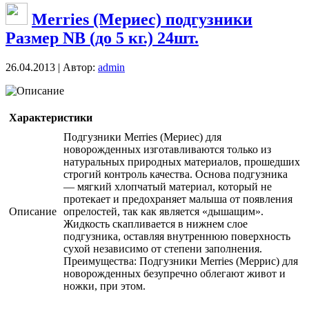
Merries (Мериес) подгузники
Размер NB (до 5 кг.) 24шт.
26.04.2013 | Автор:
admin
Описание
Характеристики
Подгузники Merries (Мериес) для
новорожденных изготавливаются только из
натуральных природных материалов, прошедших
строгий контроль качества. Основа подгузника
— мягкий хлопчатый материал, который не
протекает и предохраняет малыша от появления
Описание
опрелостей, так как является «дышащим».
Жидкость скапливается в нижнем слое
подгузника, оставляя внутреннюю поверхность
сухой независимо от степени заполнения.
Преимущества: Подгузники Merries (Меррис) для
новорожденных безупречно облегают живот и
ножки, при этом.