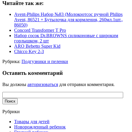
Читайте так же:
Avent-Philips Набор №83 (Молокоотсос ручной Philips
Avent, 86521 + Бутылочка для кормления, 260мл.1шт.,
86050)
Concord Transformer T Pro
Набор сосок Dr.BROWNS силиконовые с широким
горлышком, 2 шт
ARO Bebetto Super Kid
Chicco Key 2-3
Рубрика:
Подгузники и пеленки
Оставить комментарий
Вы должны
авторизоваться
для отправки комментария.
Рубрики
Товары для детей
Новорожденный ребенок