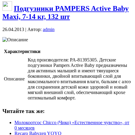
Подгузники PAMPERS Active Baby
Maxi, 7-14 кг, 132 шт
26.04.2013 | Автор:
admin
Описание
Характеристики
Код производителя: PA-81395305. Детские
подгузники Pampers Active Baby предназначены
для активных малышей и имеют тянущиеся
боковинки, двойной впитывающий слой для
Описание
максимального впитывания влаги, бальзам с алоэ
для сохранения детской кожи здоровой и новый
мягкий внешний слой, обеспечивающий крохе
оптимальный комфорт.
Читайте так же:
Молокоотсос Chicco (Чико) «Естественное чувство», от
0 месяцев
Recaro Babyzen YOYO