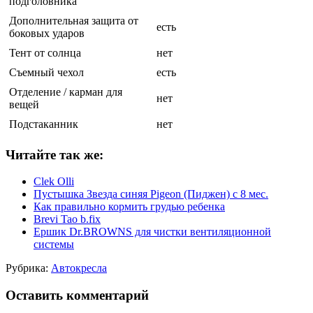
подголовника
Дополнительная защита от
есть
боковых ударов
Тент от солнца
нет
Съемный чехол
есть
Отделение / карман для
нет
вещей
Подстаканник
нет
Читайте так же:
Clek Olli
Пустышка Звезда синяя Pigeon (Пиджен) с 8 мес.
Как правильно кормить грудью ребенка
Brevi Tao b.fix
Ершик Dr.BROWNS для чистки вентиляционной
системы
Рубрика:
Автокресла
Оставить комментарий