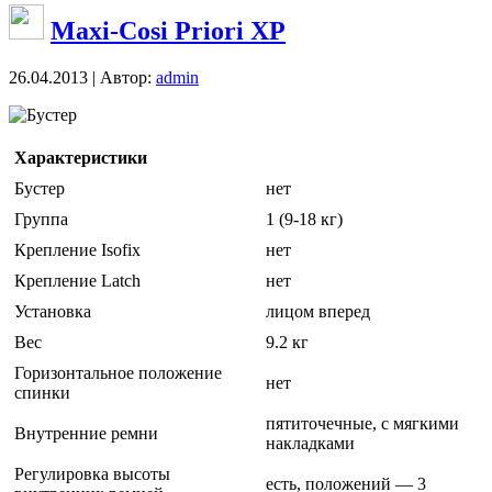
Maxi-Cosi Priori XP
26.04.2013 | Автор:
admin
Бустер
Характеристики
Бустер
нет
Группа
1 (9-18 кг)
Крепление Isofix
нет
Крепление Latch
нет
Установка
лицом вперед
Вес
9.2 кг
Горизонтальное положение
нет
спинки
пятиточечные, с мягкими
Внутренние ремни
накладками
Регулировка высоты
есть, положений — 3