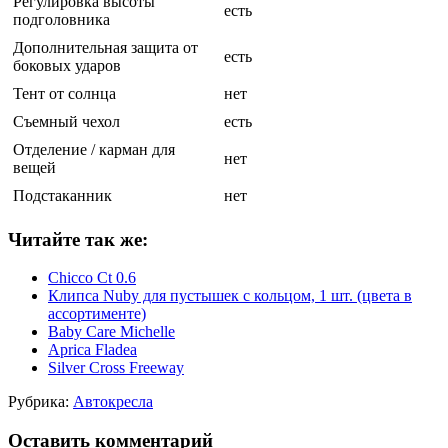
Регулировка высоты
есть
подголовника
Дополнительная защита от
есть
боковых ударов
Тент от солнца
нет
Съемный чехол
есть
Отделение / карман для
нет
вещей
Подстаканник
нет
Читайте так же:
Chicco Ct 0.6
Клипса Nuby для пустышек с кольцом, 1 шт. (цвета в
ассортименте)
Baby Care Michelle
Aprica Fladea
Silver Cross Freeway
Рубрика:
Автокресла
Оставить комментарий