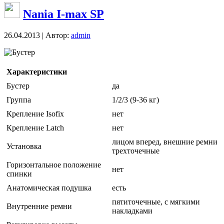
Nania I-max SP
26.04.2013 | Автор:
admin
Бустер
Характеристики
Бустер
да
Группа
1/2/3 (9-36 кг)
Крепление Isofix
нет
Крепление Latch
нет
лицом вперед, внешние ремни
Установка
трехточечные
Горизонтальное положение
нет
спинки
Анатомическая подушка
есть
пятиточечные, с мягкими
Внутренние ремни
накладками