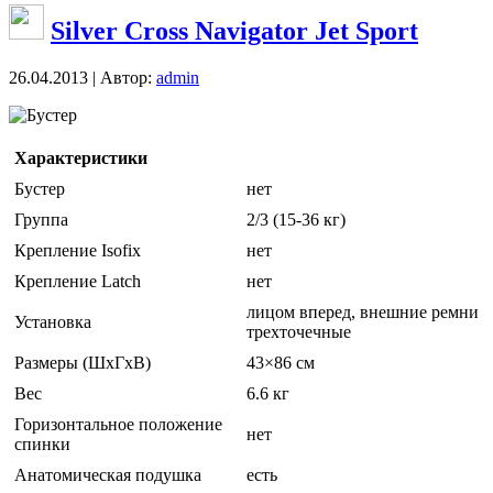
Silver Cross Navigator Jet Sport
26.04.2013 | Автор:
admin
Бустер
Характеристики
Бустер
нет
Группа
2/3 (15-36 кг)
Крепление Isofix
нет
Крепление Latch
нет
лицом вперед, внешние ремни
Установка
трехточечные
Размеры (ШxГxВ)
43×86 см
Вес
6.6 кг
Горизонтальное положение
нет
спинки
Анатомическая подушка
есть