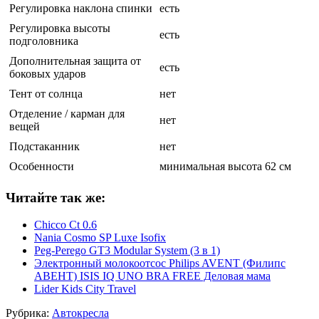
Регулировка наклона спинки
есть
Регулировка высоты
есть
подголовника
Дополнительная защита от
есть
боковых ударов
Тент от солнца
нет
Отделение / карман для
нет
вещей
Подстаканник
нет
Особенности
минимальная высота 62 см
Читайте так же:
Chicco Ct 0.6
Nania Cosmo SP Luxe Isofix
Peg-Perego GT3 Modular System (3 в 1)
Электронный молокоотсос Philips AVENT (Филипс
АВЕНТ) ISIS IQ UNO BRA FREE Деловая мама
Lider Kids City Travel
Рубрика:
Автокресла