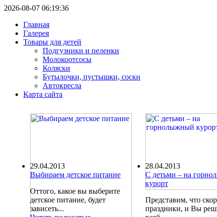
2026-08-07 06:19:36
Главная
Галерея
Товары для детей
Подгузники и пеленки
Молокоотсосы
Коляски
Бутылочки, пустышки, соски
Автокресла
Карта сайта
29.04.2013
28.04.2013
Выбираем детское питание
С детьми – на горн
курорт
Оттого, какое вы выберите
детское питание, будет
Представим, что ско
зависеть...
праздники, и Вы ре