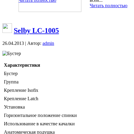
Читать полностью
всей...
Читать полностью
Selby LC-1005
26.04.2013 | Автор:
admin
Бустер
Характеристики
Бустер
Группа
Крепление Isofix
Крепление Latch
Установка
Горизонтальное положение спинки
Использование в качестве качалки
Анатомическая подушка