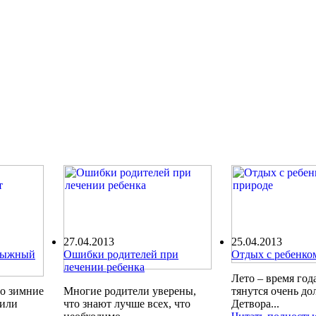
27.04.2013
25.04.2013
олыжный
Ошибки родителей при
Отдых с ребенко
лечении ребенка
Лето – время года
ро зимние
Многие родители уверены,
тянутся очень до
шили
что знают лучше всех, что
Детвора...