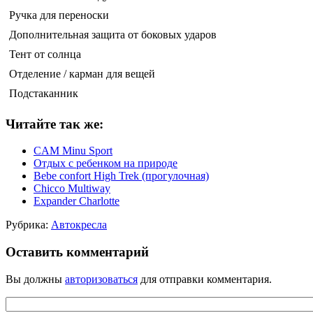
Ручка для переноски
Дополнительная защита от боковых ударов
Тент от солнца
Отделение / карман для вещей
Подстаканник
Читайте так же:
CAM Minu Sport
Отдых с ребенком на природе
Bebe confort High Trek (прогулочная)
Chicco Multiway
Expander Charlotte
Рубрика:
Автокресла
Оставить комментарий
Вы должны
авторизоваться
для отправки комментария.