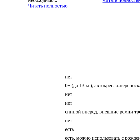
необходимо...
Читать полность
Читать полностью
нет
0+ (до 13 кг), автокресло-переноск
нет
нет
спиной вперед, внешние ремни тр
нет
есть
есть, можно использовать с рожде