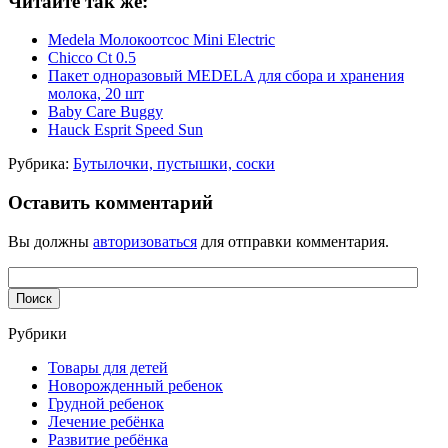
Читайте так же:
Medela Молокоотсос Mini Electric
Chicco Ct 0.5
Пакет одноразовый MEDELA для сбора и хранения
молока, 20 шт
Baby Care Buggy
Hauck Esprit Speed Sun
Рубрика:
Бутылочки, пустышки, соски
Оставить комментарий
Вы должны
авторизоваться
для отправки комментария.
Рубрики
Товары для детей
Новорожденный ребенок
Грудной ребенок
Лечение ребёнка
Развитие ребёнка