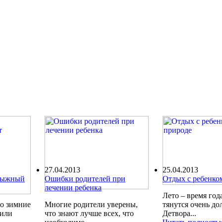
27.04.2013
25.04.2013
олыжный
Ошибки родителей при
Отдых с ребенко
лечении ребенка
Лето – время года
ро зимние
Многие родители уверены,
тянутся очень до
шили
что знают лучше всех, что
Детвора...