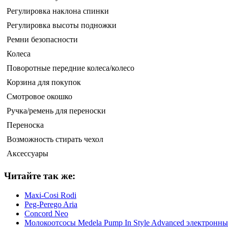
Регулировка наклона спинки
Регулировка высоты подножки
Ремни безопасности
Колеса
Поворотные передние колеса/колесо
Корзина для покупок
Смотровое окошко
Ручка/ремень для переноски
Переноска
Возможность стирать чехол
Аксессуары
Читайте так же:
Maxi-Cosi Rodi
Peg-Perego Aria
Concord Neo
Молокоотсосы Medela Pump In Style Advanced электронн