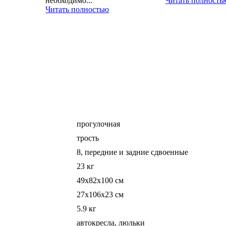
необходимо...
Читать полность
Читать полностью
прогулочная
трость
8, передние и задние сдвоенные
23 кг
49x82x100 см
27x106x23 см
5.9 кг
автокресла, люльки