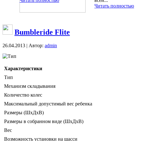
Читать полностью
всей...
Читать полностью
Bumbleride Flite
26.04.2013 | Автор:
admin
Тип
Характеристики
Тип
Механизм складывания
Количество колес
Максимальный допустимый вес ребенка
Размеры (ШxДxВ)
Размеры в собранном виде (ШxДxВ)
Вес
Возможность установки на шасси