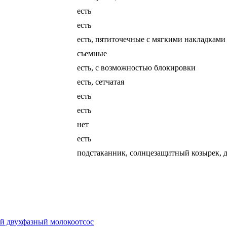
есть
есть
есть, пятиточечные с мягкими накладками
съемные
есть, с возможностью блокировки
есть, сетчатая
есть
есть
нет
есть
подстаканник, солнцезащитный козырек, 
ый двухфазный молокоотсос