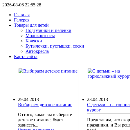
2026-08-06 22:55:28
Главная
Галерея
Товары для детей
Подгузники и пеленки
Молокоотсосы
Коляски
Бутылочки, пустышки, соски
Автокресла
Карта сайта
29.04.2013
28.04.2013
Выбираем детское питание
С детьми – на горн
курорт
Оттого, какое вы выберите
детское питание, будет
Представим, что ско
зависеть...
праздники, и Вы ре