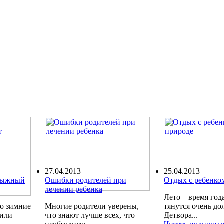
27.04.2013
25.04.2013
олыжный
Ошибки родителей при
Отдых с ребенко
лечении ребенка
Лето – время года
ро зимние
Многие родители уверены,
тянутся очень до
шили
что знают лучше всех, что
Детвора...