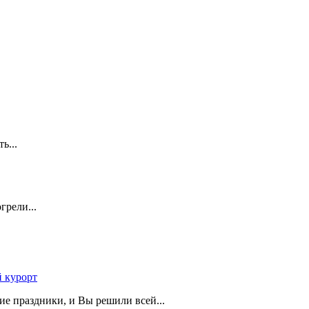
ть...
грели...
 курорт
ие праздники, и Вы решили всей...