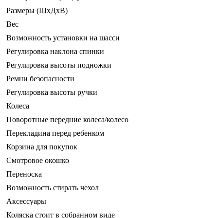
Размеры (ШxДxВ)
Вес
Возможность установки на шасси
Регулировка наклона спинки
Регулировка высоты подножки
Ремни безопасности
Регулировка высоты ручки
Колеса
Поворотные передние колеса/колесо
Перекладина перед ребенком
Корзина для покупок
Смотровое окошко
Переноска
Возможность стирать чехол
Аксессуары
Коляска стоит в собранном виде