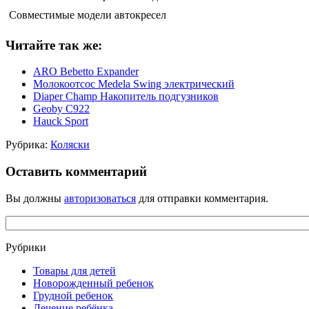
Совместимые модели автокресел
Читайте так же:
ARO Bebetto Expander
Молокоотсос Medela Swing электрический
Diaper Champ Накопитель подгузников
Geoby C922
Hauck Sport
Рубрика:
Коляски
Оставить комментарий
Вы должны
авторизоваться
для отправки комментария.
Рубрики
Товары для детей
Новорожденный ребенок
Грудной ребенок
Лечение ребёнка