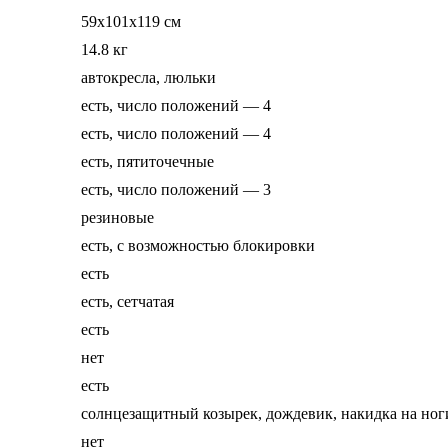
59x101x119 см
14.8 кг
автокресла, люльки
есть, число положений — 4
есть, число положений — 4
есть, пятиточечные
есть, число положений — 3
резиновые
есть, с возможностью блокировки
есть
есть, сетчатая
есть
нет
есть
солнцезащитный козырек, дождевик, накидка на ног
нет