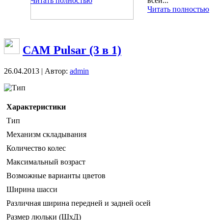
Читать полностью
всей...
Читать полностью
CAM Pulsar (3 в 1)
26.04.2013 | Автор:
admin
Тип
Характеристики
Тип
Механизм складывания
Количество колес
Максимальный возраст
Возможные варианты цветов
Ширина шасси
Различная ширина передней и задней осей
Размер люльки (ШxД)