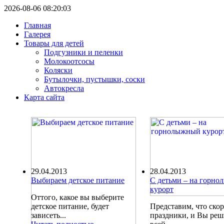
2026-08-06 08:20:03
Главная
Галерея
Товары для детей
Подгузники и пеленки
Молокоотсосы
Коляски
Бутылочки, пустышки, соски
Автокресла
Карта сайта
29.04.2013
28.04.2013
Выбираем детское питание
С детьми – на горн
курорт
Оттого, какое вы выберите
детское питание, будет
Представим, что ско
зависеть...
праздники, и Вы ре