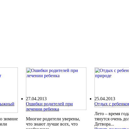
27.04.2013
25.04.2013
олыжный
Ошибки родителей при
Отдых с ребенко
лечении ребенка
Лето – время года
ро зимние
Многие родители уверены,
тянутся очень до
шили
что знают лучше всех, что
Детвора...