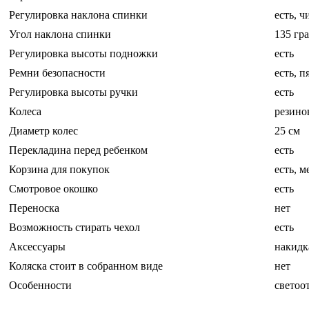
Регулировка наклона спинки
есть, 
Угол наклона спинки
135 гра
Регулировка высоты подножки
есть
Ремни безопасности
есть, 
Регулировка высоты ручки
есть
Колеса
резино
Диаметр колес
25 см
Перекладина перед ребенком
есть
Корзина для покупок
есть, 
Смотровое окошко
есть
Переноска
нет
Возможность стирать чехол
есть
Аксессуары
накидк
Коляска стоит в собранном виде
нет
Особенности
светоо