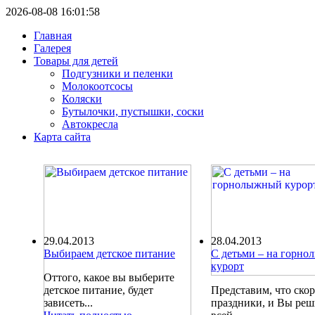
2026-08-08 16:01:58
Главная
Галерея
Товары для детей
Подгузники и пеленки
Молокоотсосы
Коляски
Бутылочки, пустышки, соски
Автокресла
Карта сайта
29.04.2013
28.04.2013
Выбираем детское питание
С детьми – на горн
курорт
Оттого, какое вы выберите
детское питание, будет
Представим, что ско
зависеть...
праздники, и Вы ре