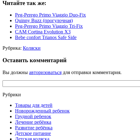
Читайте так же:
Peg-Perego Primo Viaggio Duo-Fix
Quinny Buzz (прогулочная)
Peg-Perego Primo Viaggio Tri-Fix
CAM Cortina Evolution X3
Bebe confort Trianos Safe Side
Рубрика:
Коляски
Оставить комментарий
Вы должны
авторизоваться
для отправки комментария.
Рубрики
Товары для детей
Новорожденный ребенок
Грудной ребенок
Лечение ребёнка
Развитие ребёнка
Детское питание
Детская коляска