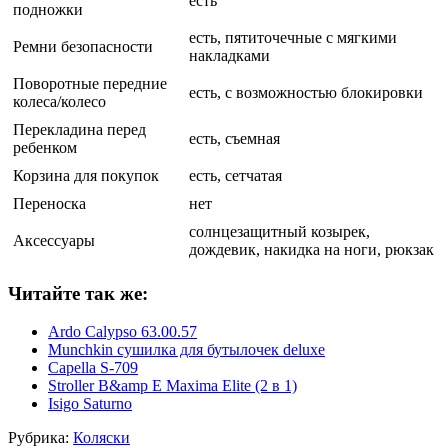
есть
подножки
есть, пятиточечные с мягкими
Ремни безопасности
накладками
Поворотные передние
есть, с возможностью блокировки
колеса/колесо
Перекладина перед
есть, съемная
ребенком
Корзина для покупок
есть, сетчатая
Переноска
нет
солнцезащитный козырек,
Аксессуары
дождевик, накидка на ноги, рюкзак
Читайте так же:
Ardo Calypso 63.00.57
Munchkin сушилка для бутылочек deluxe
Capella S-709
Stroller B&amp E Maxima Elite (2 в 1)
Isigo Saturno
Рубрика:
Коляски