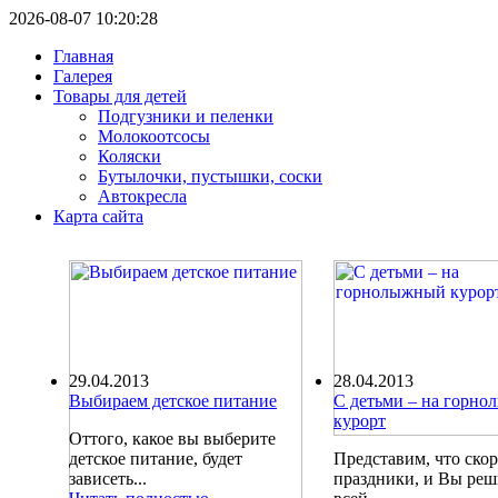
2026-08-07 10:20:28
Главная
Галерея
Товары для детей
Подгузники и пеленки
Молокоотсосы
Коляски
Бутылочки, пустышки, соски
Автокресла
Карта сайта
29.04.2013
28.04.2013
Выбираем детское питание
С детьми – на горн
курорт
Оттого, какое вы выберите
детское питание, будет
Представим, что ско
зависеть...
праздники, и Вы ре