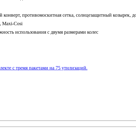
й конверт, противомоскитная сетка, солнцезащитный козырек, до
, Maxi-Cosi
жность использования с двумя размерами колес
екте с тремя пакетами на 75 утилизаций.