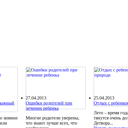
27.04.2013
25.04.2013
олыжный
Ошибки родителей при
Отдых с ребенко
лечении ребенка
Лето – время года
ро зимние
Многие родители уверены,
тянутся очень до
шили
что знают лучше всех, что
Детвора...