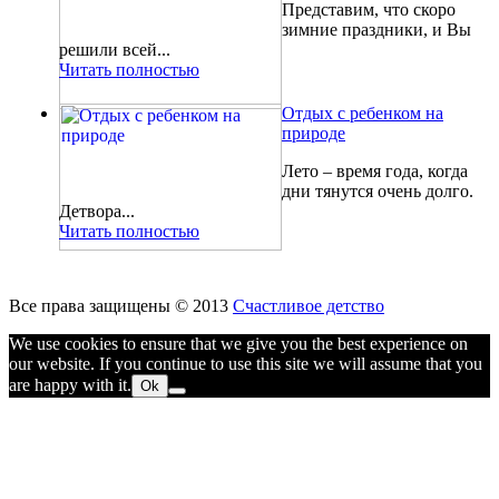
Представим, что скоро
зимние праздники, и Вы
решили всей...
Читать полностью
Отдых с ребенком на
природе
Лето – время года, когда
дни тянутся очень долго.
Детвора...
Читать полностью
Все права защищены © 2013
Счастливое детство
We use cookies to ensure that we give you the best experience on
our website. If you continue to use this site we will assume that you
are happy with it.
Ok