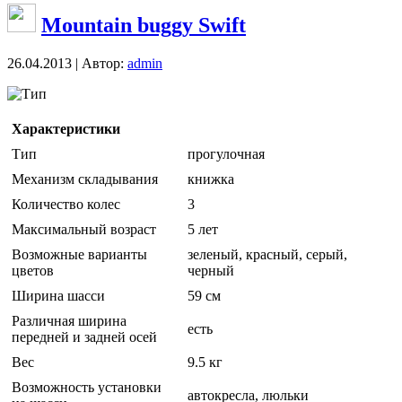
Mountain buggy Swift
26.04.2013 | Автор:
admin
Тип
Характеристики
Тип
прогулочная
Механизм складывания
книжка
Количество колес
3
Максимальный возраст
5 лет
Возможные варианты
зеленый, красный, серый,
цветов
черный
Ширина шасси
59 см
Различная ширина
есть
передней и задней осей
Вес
9.5 кг
Возможность установки
автокресла, люльки