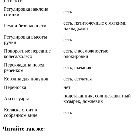
на шасси
Регулировка наклона
есть
спинки
есть, пятиточечные с мягкими
Ремни безопасности
накладками
Регулировка высоты
есть
ручки
Поворотные передние
есть, с возможностью
колеса/колесо
блокировки
Перекладина перед
есть, съемная
ребенком
Корзина для покупок
есть, сетчатая
Переноска
нет
подстаканник, солнцезащитный
Аксессуары
козырек, дождевик
Коляска стоит в
есть
собранном виде
Читайте так же: