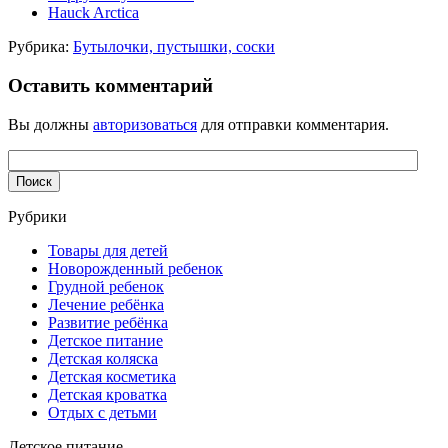
Hauck Arctica
Рубрика:
Бутылочки, пустышки, соски
Оставить комментарий
Вы должны
авторизоваться
для отправки комментария.
Рубрики
Товары для детей
Новорожденный ребенок
Грудной ребенок
Лечение ребёнка
Развитие ребёнка
Детское питание
Детская коляска
Детская косметика
Детская кроватка
Отдых с детьми
Детское питание