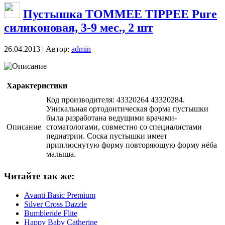
Пустышка TOMMEE TIPPEE Pure
силиконовая, 3-9 мес., 2 шт
26.04.2013 | Автор:
admin
Описание
Характеристики
Код производителя: 43320264 43320284.
Уникальная ортодонтическая форма пустышки
была разработана ведущими врачами-
Описание
стоматологами, совместно со специалистами
педиатрии. Соска пустышки имеет
приплюснутую форму повторяющую форму нёба
малыша.
Читайте так же:
Avanti Basic Premium
Silver Cross Dazzle
Bumbleride Flite
Happy Baby Catherine