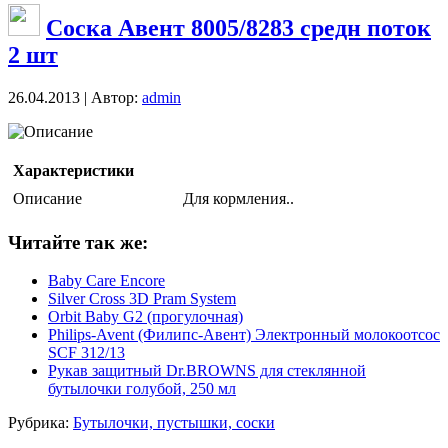
Соска Авент 8005/8283 средн поток
2 шт
26.04.2013 | Автор:
admin
Описание
Характеристики
Описание
Для кормления..
Читайте так же:
Baby Care Encore
Silver Cross 3D Pram System
Orbit Baby G2 (прогулочная)
Philips-Avent (Филипс-Авент) Электронный молокоотсос
SCF 312/13
Рукав защитный Dr.BROWNS для стеклянной
бутылочки голубой, 250 мл
Рубрика:
Бутылочки, пустышки, соски